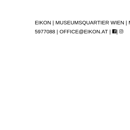
EIKON | MUSEUMSQUARTIER WIEN | MUS
5977088 |
OFFICE@EIKON.AT
|
|