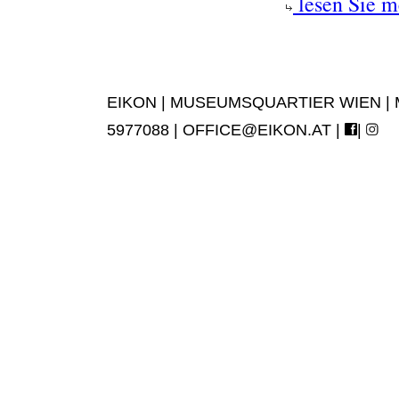
lesen Sie m
EIKON | MUSEUMSQUARTIER WIEN | MUS
5977088 |
OFFICE@EIKON.AT
|
|