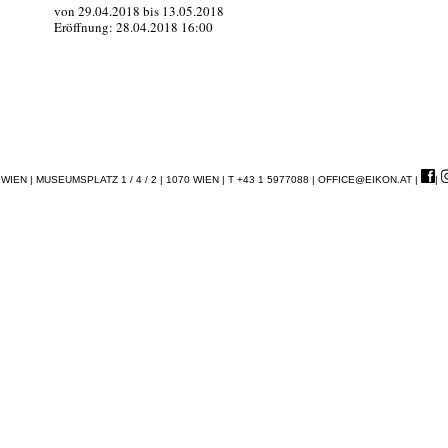
von 29.04.2018 bis 13.05.2018
Eröffnung: 28.04.2018 16:00
EN | MUSEUMSPLATZ 1 / 4 / 2 | 1070 WIEN | T +43 1 5977088 |
OFFICE@EIKON.AT
|
|