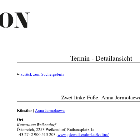
Termin - Detailansicht
zurück zum Suchergebnis
Zwei linke Füße. Anna Jermolaew
Künstler
|
Anna Jermolaewa
Ort
Kunstraum Weikendorf
Österreich, 2253 Weikendorf, Rathausplatz 1a
+43 2742 900 513 203,
www.gdeweikendorf.at/kultur/