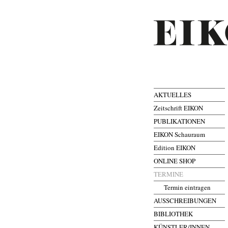
AKTUELLES
Zeitschrift EIKON
PUBLIKATIONEN
EIKON Schauraum
Edition EIKON
ONLINE SHOP
TERMINE
Termin eintragen
AUSSCHREIBUNGEN
BIBLIOTHEK
KÜNSTLER/INNEN