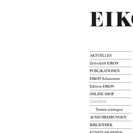
AKTUELLES
Zeitschrift EIKON
PUBLIKATIONEN
EIKON Schauraum
Edition EIKON
ONLINE SHOP
TERMINE
Termin eintragen
AUSSCHREIBUNGEN
BIBLIOTHEK
KÜNSTLER/INNEN