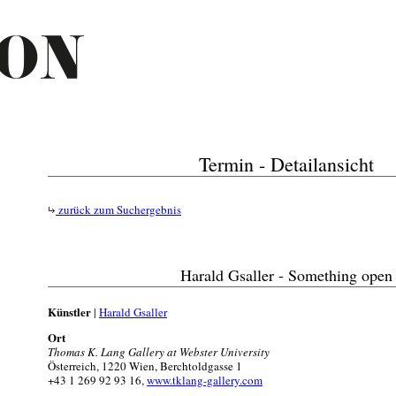
Termin - Detailansicht
zurück zum Suchergebnis
Harald Gsaller - Something open
Künstler
|
Harald Gsaller
Ort
Thomas K. Lang Gallery at Webster University
Österreich, 1220 Wien, Berchtoldgasse 1
+43 1 269 92 93 16,
www.tklang-gallery.com