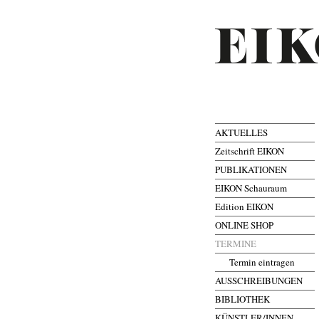
AKTUELLES
Zeitschrift EIKON
PUBLIKATIONEN
EIKON Schauraum
Edition EIKON
ONLINE SHOP
TERMINE
Termin eintragen
AUSSCHREIBUNGEN
BIBLIOTHEK
KÜNSTLER/INNEN