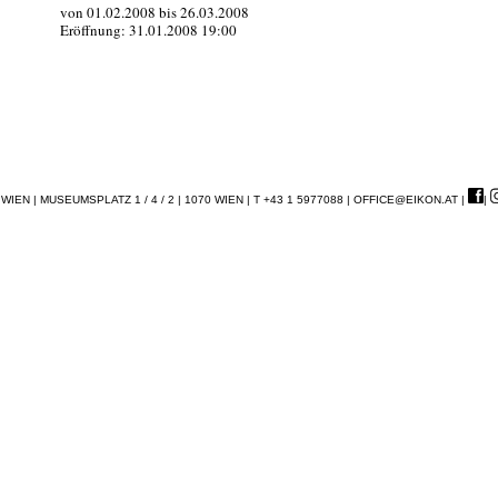
von 01.02.2008 bis 26.03.2008
Eröffnung: 31.01.2008 19:00
EN | MUSEUMSPLATZ 1 / 4 / 2 | 1070 WIEN | T +43 1 5977088 |
OFFICE@EIKON.AT
|
|