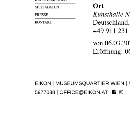
Ort
MEDIADATEN
Kunsthalle 
PRESSE
Deutschland,
KONTAKT
+49 911 231
von 06.03.20
Eröffnung: 0
EIKON | MUSEUMSQUARTIER WIEN | MUS
5977088 |
OFFICE@EIKON.AT
|
|