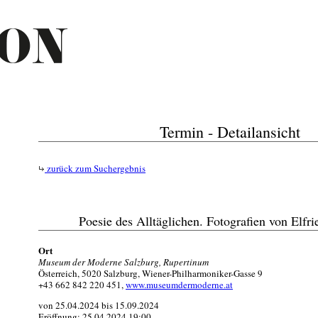
Termin - Detailansicht
zurück zum Suchergebnis
Poesie des Alltäglichen. Fotografien von Elfr
Ort
Museum der Moderne Salzburg, Rupertinum
Österreich, 5020 Salzburg, Wiener-Philharmoniker-Gasse 9
+43 662 842 220 451,
www.museumdermoderne.at
von 25.04.2024 bis 15.09.2024
Eröffnung: 25.04.2024 19:00