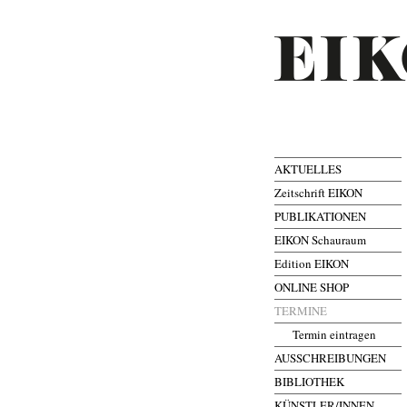
AKTUELLES
Zeitschrift EIKON
PUBLIKATIONEN
EIKON Schauraum
Edition EIKON
ONLINE SHOP
TERMINE
Termin eintragen
AUSSCHREIBUNGEN
BIBLIOTHEK
KÜNSTLER/INNEN