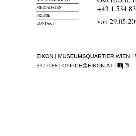
+43 1 534 8
MEDIADATEN
PRESSE
von 29.05.20
KONTAKT
EIKON | MUSEUMSQUARTIER WIEN | MUS
5977088 |
OFFICE@EIKON.AT
|
|