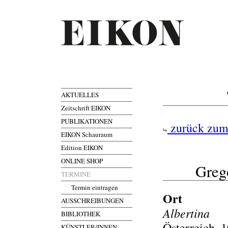
AKTUELLES
Zeitschrift EIKON
PUBLIKATIONEN
zurück zum
EIKON Schauraum
Edition EIKON
ONLINE SHOP
Greg
TERMINE
Termin eintragen
Ort
AUSSCHREIBUNGEN
Albertina
BIBLIOTHEK
Österreich, 
KÜNSTLER/INNEN