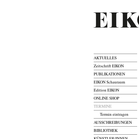
AKTUELLES
Zeitschrift EIKON
PUBLIKATIONEN
EIKON Schauraum
Edition EIKON
ONLINE SHOP
TERMINE
Termin eintragen
AUSSCHREIBUNGEN
BIBLIOTHEK
KÜNSTLER/INNEN