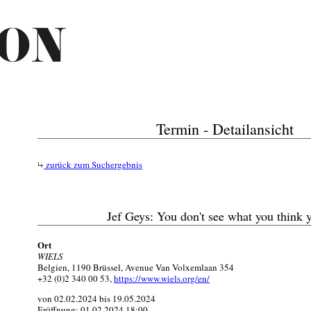
Termin - Detailansicht
zurück zum Suchergebnis
Jef Geys: You don't see what you think 
Ort
WIELS
Belgien, 1190 Brüssel, Avenue Van Volxemlaan 354
+32 (0)2 340 00 53,
https://www.wiels.org/en/
von 02.02.2024 bis 19.05.2024
Eröffnung: 01.02.2024 18:00