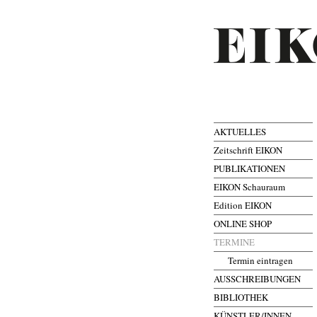
AKTUELLES
Zeitschrift EIKON
PUBLIKATIONEN
EIKON Schauraum
Edition EIKON
ONLINE SHOP
TERMINE
Termin eintragen
AUSSCHREIBUNGEN
BIBLIOTHEK
KÜNSTLER/INNEN