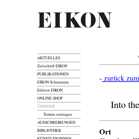
AKTUELLES
Zeitschrift EIKON
PUBLIKATIONEN
zurück zum
EIKON Schauraum
Edition EIKON
ONLINE SHOP
Into t
TERMINE
Termin eintragen
AUSSCHREIBUNGEN
Ort
BIBLIOTHEK
KÜNSTLER/INNEN