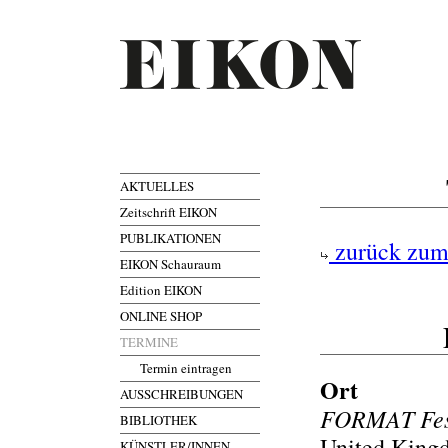
AKTUELLES
Zeitschrift EIKON
PUBLIKATIONEN
zurück zum
EIKON Schauraum
Edition EIKON
ONLINE SHOP
TERMINE
Termin eintragen
Ort
AUSSCHREIBUNGEN
FORMAT Fes
BIBLIOTHEK
United King
KÜNSTLER/INNEN