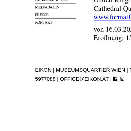
Cathedral Qu
MEDIADATEN
PRESSE
www.formatf
KONTAKT
von 16.03.20
Eröffnung: 1
EIKON | MUSEUMSQUARTIER WIEN | MUS
5977088 |
OFFICE@EIKON.AT
|
|