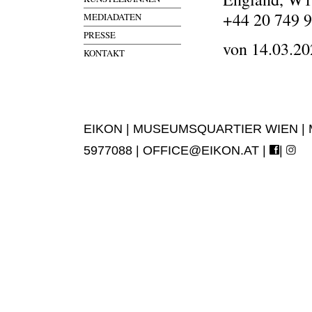
+44 20 749 
MEDIADATEN
PRESSE
von 14.03.20
KONTAKT
EIKON | MUSEUMSQUARTIER WIEN | MUS
5977088 |
OFFICE@EIKON.AT
|
|