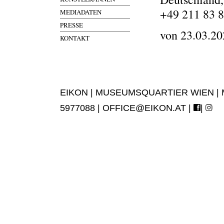
+49 211 83 
MEDIADATEN
PRESSE
von 23.03.20
KONTAKT
EIKON | MUSEUMSQUARTIER WIEN | MUS
5977088 |
OFFICE@EIKON.AT
|
|