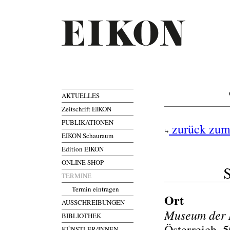
AKTUELLES
Zeitschrift EIKON
PUBLIKATIONEN
zurück zum
EIKON Schauraum
Edition EIKON
ONLINE SHOP
S
TERMINE
Termin eintragen
Ort
AUSSCHREIBUNGEN
Museum der 
BIBLIOTHEK
Österreich, 
KÜNSTLER/INNEN