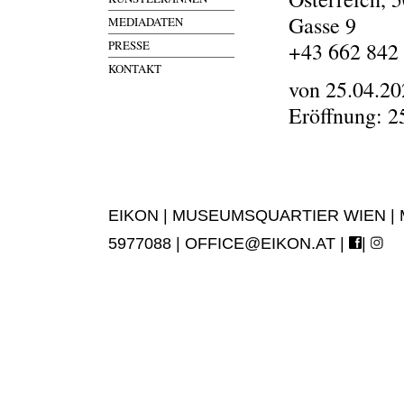
Gasse 9
MEDIADATEN
PRESSE
+43 662 842
KONTAKT
von 25.04.20
Eröffnung: 2
EIKON | MUSEUMSQUARTIER WIEN | MUS
5977088 |
OFFICE@EIKON.AT
|
|