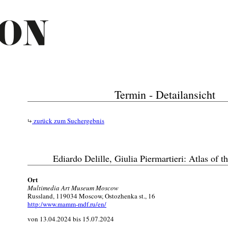
Termin - Detailansicht
zurück zum Suchergebnis
Ediardo Delille, Giulia Piermartieri: Atlas of
Ort
Multimedia Art Museum Moscow
Russland, 119034 Moscow, Ostozhenka st., 16
http:/www.mamm-mdf.ru/en/
von 13.04.2024 bis 15.07.2024