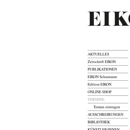
AKTUELLES
Zeitschrift EIKON
PUBLIKATIONEN
EIKON Schauraum
Edition EIKON
ONLINE SHOP
TERMINE
Termin eintragen
AUSSCHREIBUNGEN
BIBLIOTHEK
KÜNSTLER/INNEN