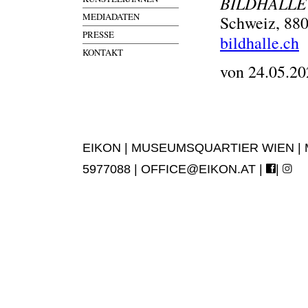
BILDHALLE
MEDIADATEN
Schweiz, 880
PRESSE
bildhalle.ch
KONTAKT
von 24.05.20
EIKON | MUSEUMSQUARTIER WIEN | MUS
5977088 |
OFFICE@EIKON.AT
|
|