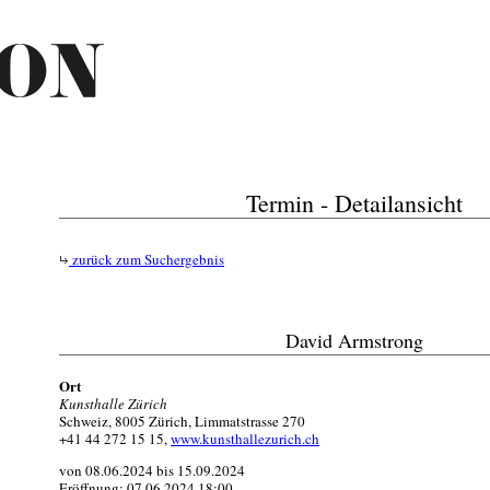
Termin - Detailansicht
zurück zum Suchergebnis
David Armstrong
Ort
Kunsthalle Zürich
Schweiz, 8005 Zürich, Limmatstrasse 270
+41 44 272 15 15,
www.kunsthallezurich.ch
von 08.06.2024 bis 15.09.2024
Eröffnung: 07.06.2024 18:00