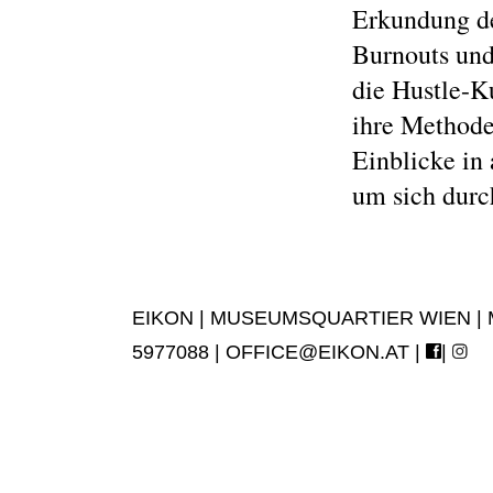
Erkundung de
Burnouts und
die Hustle-K
ihre Methode
Einblicke in 
um sich durc
EIKON | MUSEUMSQUARTIER WIEN | MUS
5977088 |
OFFICE@EIKON.AT
|
|