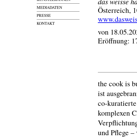
das weisse h
MEDIADATEN
Österreich, 
PRESSE
www.dasweis
KONTAKT
von 18.05.20
Eröffnung: 1
the cook is b
ist ausgebran
co-kuratierte
komplexen Ch
Verpflichtun
und Pflege –