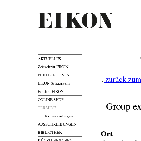
AKTUELLES
Zeitschrift EIKON
PUBLIKATIONEN
zurück zum
EIKON Schauraum
Edition EIKON
ONLINE SHOP
Group ex
TERMINE
Termin eintragen
AUSSCHREIBUNGEN
Ort
BIBLIOTHEK
KÜNSTLER/INNEN