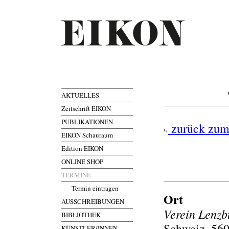
AKTUELLES
Zeitschrift EIKON
PUBLIKATIONEN
zurück zum
EIKON Schauraum
Edition EIKON
ONLINE SHOP
TERMINE
Termin eintragen
Ort
AUSSCHREIBUNGEN
Verein Lenzbu
BIBLIOTHEK
Schweiz, 560
KÜNSTLER/INNEN