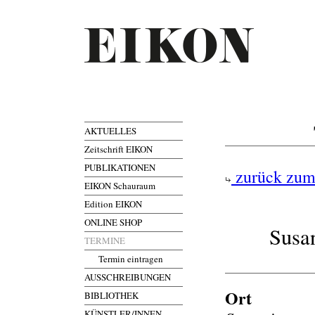
AKTUELLES
Zeitschrift EIKON
PUBLIKATIONEN
zurück zum
EIKON Schauraum
Edition EIKON
ONLINE SHOP
Susan
TERMINE
Termin eintragen
AUSSCHREIBUNGEN
Ort
BIBLIOTHEK
KÜNSTLER/INNEN