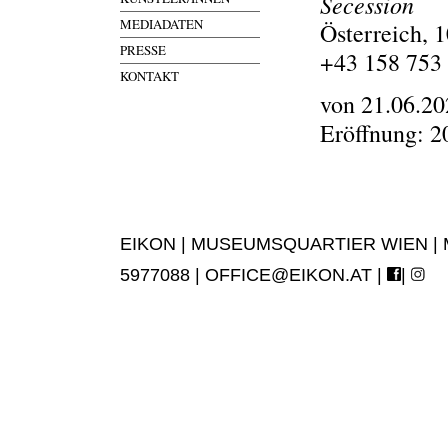
Secession
MEDIADATEN
Österreich, 
PRESSE
+43 158 753
KONTAKT
von 21.06.20
Eröffnung: 2
EIKON | MUSEUMSQUARTIER WIEN | MUS
5977088 |
OFFICE@EIKON.AT
|
|