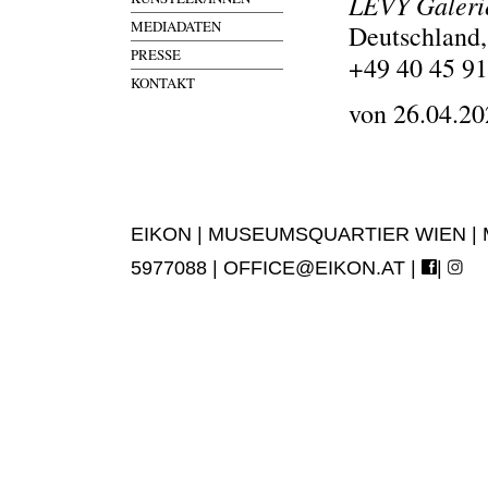
LEVY Galeri
MEDIADATEN
Deutschland,
PRESSE
+49 40 45 91
KONTAKT
von 26.04.20
EIKON | MUSEUMSQUARTIER WIEN | MUS
5977088 |
OFFICE@EIKON.AT
|
|