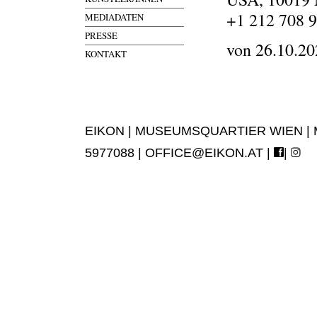
+1 212 708 
MEDIADATEN
PRESSE
von 26.10.20
KONTAKT
EIKON | MUSEUMSQUARTIER WIEN | MUS
5977088 |
OFFICE@EIKON.AT
|
|