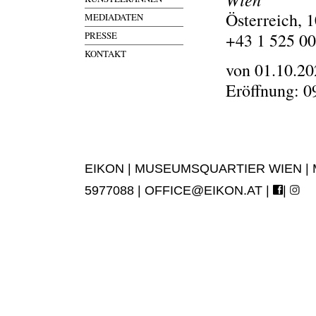
Österreich, 
MEDIADATEN
PRESSE
+43 1 525 0
KONTAKT
von 01.10.20
Eröffnung: 0
EIKON | MUSEUMSQUARTIER WIEN | MUS
5977088 |
OFFICE@EIKON.AT
|
|