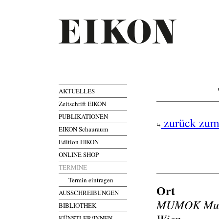
AKTUELLES
Zeitschrift EIKON
PUBLIKATIONEN
zurück zum
EIKON Schauraum
Edition EIKON
ONLINE SHOP
TERMINE
Termin eintragen
Ort
AUSSCHREIBUNGEN
MUMOK Muse
BIBLIOTHEK
Wien
KÜNSTLER/INNEN