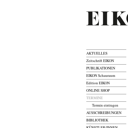
AKTUELLES
Zeitschrift EIKON
PUBLIKATIONEN
EIKON Schauraum
Edition EIKON
ONLINE SHOP
TERMINE
Termin eintragen
AUSSCHREIBUNGEN
BIBLIOTHEK
KÜNSTLER/INNEN