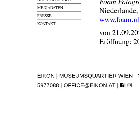
Foam Fotogr
MEDIADATEN
Niederlande,
PRESSE
www.foam.n
KONTAKT
von 21.09.20
Eröffnung: 2
EIKON | MUSEUMSQUARTIER WIEN | MUS
5977088 |
OFFICE@EIKON.AT
|
|