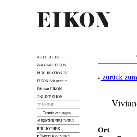
AKTUELLES
Zeitschrift EIKON
PUBLIKATIONEN
zurück zum
EIKON Schauraum
Edition EIKON
ONLINE SHOP
Vivia
TERMINE
Termin eintragen
AUSSCHREIBUNGEN
Ort
BIBLIOTHEK
KÜNSTLER/INNEN