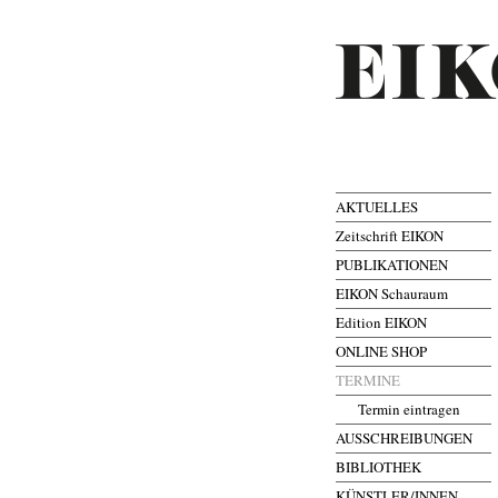
AKTUELLES
Zeitschrift EIKON
PUBLIKATIONEN
EIKON Schauraum
Edition EIKON
ONLINE SHOP
TERMINE
Termin eintragen
AUSSCHREIBUNGEN
BIBLIOTHEK
KÜNSTLER/INNEN