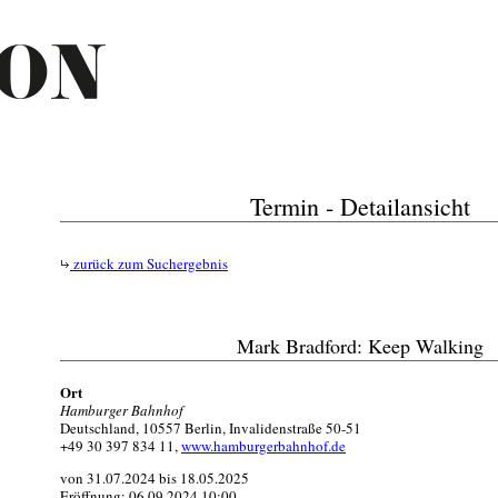
Termin - Detailansicht
zurück zum Suchergebnis
Mark Bradford: Keep Walking
Ort
Hamburger Bahnhof
Deutschland, 10557 Berlin, Invalidenstraße 50-51
+49 30 397 834 11,
www.hamburgerbahnhof.de
von 31.07.2024 bis 18.05.2025
Eröffnung: 06.09.2024 10:00