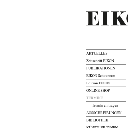
AKTUELLES
Zeitschrift EIKON
PUBLIKATIONEN
EIKON Schauraum
Edition EIKON
ONLINE SHOP
TERMINE
Termin eintragen
AUSSCHREIBUNGEN
BIBLIOTHEK
KÜNSTLER/INNEN