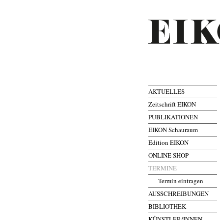
AKTUELLES
Zeitschrift EIKON
PUBLIKATIONEN
EIKON Schauraum
Edition EIKON
ONLINE SHOP
TERMINE
Termin eintragen
AUSSCHREIBUNGEN
BIBLIOTHEK
KÜNSTLER/INNEN