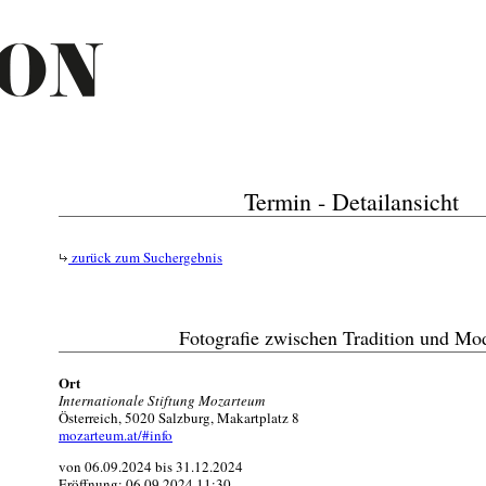
Termin - Detailansicht
zurück zum Suchergebnis
Fotografie zwischen Tradition und Mo
Ort
Internationale Stiftung Mozarteum
Österreich, 5020 Salzburg, Makartplatz 8
mozarteum.at/#info
von 06.09.2024 bis 31.12.2024
Eröffnung: 06.09.2024 11:30