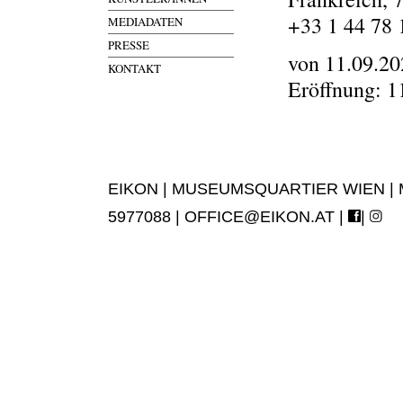
+33 1 44 78 
MEDIADATEN
PRESSE
von 11.09.20
KONTAKT
Eröffnung: 1
EIKON | MUSEUMSQUARTIER WIEN | MUS
5977088 |
OFFICE@EIKON.AT
|
|