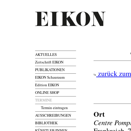
AKTUELLES
Zeitschrift EIKON
PUBLIKATIONEN
zurück zum
EIKON Schauraum
Edition EIKON
ONLINE SHOP
TERMINE
Termin eintragen
Ort
AUSSCHREIBUNGEN
Centre Pomp
BIBLIOTHEK
Frankreich, 
KÜNSTLER/INNEN