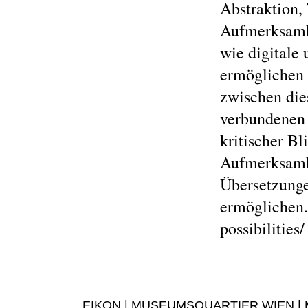
Abstraktion,
Aufmerksamke
wie digitale
ermöglichen 
zwischen die
verbundenen 
kritischer Bl
Aufmerksamk
Übersetzunge
ermöglichen. 
possibilities/
EIKON | MUSEUMSQUARTIER WIEN | MUS