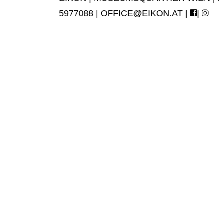
5977088 |
OFFICE@EIKON.AT
|
|