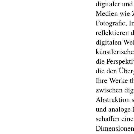
digitaler und
Medien wie Z
Fotografie, I
reflektieren
digitalen We
künstlerische
die Perspekt
die den Überg
Ihre Werke t
zwischen dig
Abstraktion s
und analoge 
schaffen ein
Dimensionen 