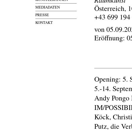
Österreich, 
MEDIADATEN
PRESSE
+43 699 194
KONTAKT
von 05.09.20
Eröffnung: 0
Opening: 5. 
5.-14. Septe
Andy Pongo
IM/POSSIBIL
Köck, Christ
Putz, die Ve