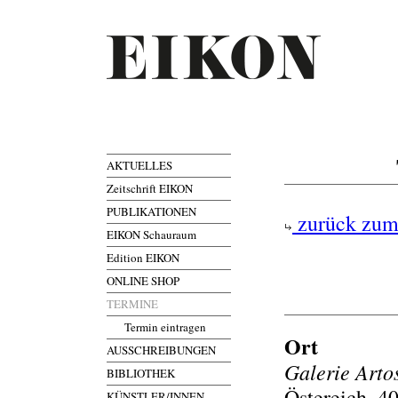
AKTUELLES
Zeitschrift EIKON
PUBLIKATIONEN
zurück zum
EIKON Schauraum
Edition EIKON
ONLINE SHOP
TERMINE
Termin eintragen
Ort
AUSSCHREIBUNGEN
Galerie Arto
BIBLIOTHEK
Östereich, 4
KÜNSTLER/INNEN