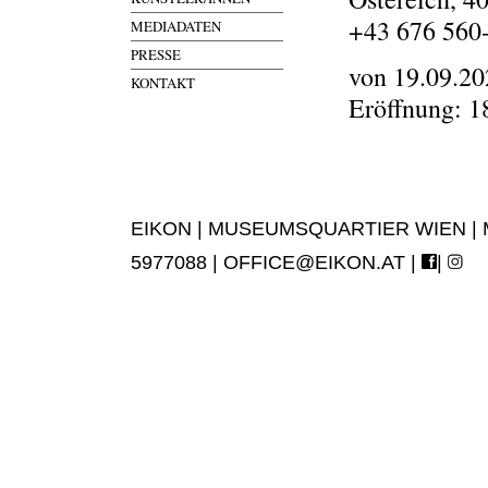
+43 676 560
MEDIADATEN
PRESSE
von 19.09.20
KONTAKT
Eröffnung: 1
EIKON | MUSEUMSQUARTIER WIEN | MUS
5977088 |
OFFICE@EIKON.AT
|
|