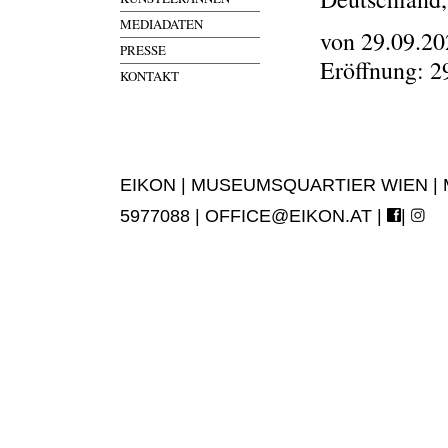
MEDIADATEN
von 29.09.20
PRESSE
Eröffnung: 2
KONTAKT
EIKON | MUSEUMSQUARTIER WIEN | MUS
5977088 |
OFFICE@EIKON.AT
|
|