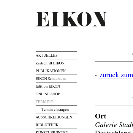
AKTUELLES
Zeitschrift EIKON
PUBLIKATIONEN
zurück zum
EIKON Schauraum
Edition EIKON
ONLINE SHOP
TERMINE
Termin eintragen
Ort
AUSSCHREIBUNGEN
Galerie Stadt
BIBLIOTHEK
Deutschland,
KÜNSTLER/INNEN