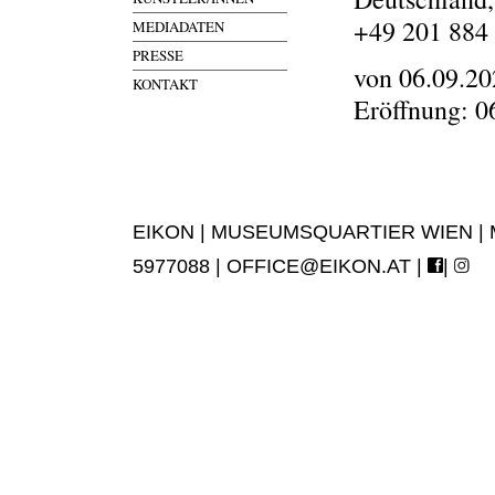
+49 201 884
MEDIADATEN
PRESSE
von 06.09.20
KONTAKT
Eröffnung: 0
EIKON | MUSEUMSQUARTIER WIEN | MUS
5977088 |
OFFICE@EIKON.AT
|
|