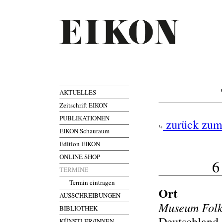
AKTUELLES
Zeitschrift EIKON
PUBLIKATIONEN
zurück zum
EIKON Schauraum
Edition EIKON
ONLINE SHOP
6
TERMINE
Termin eintragen
Ort
AUSSCHREIBUNGEN
Museum Fol
BIBLIOTHEK
Deutschland,
KÜNSTLER/INNEN