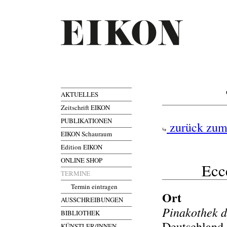
AKTUELLES
Zeitschrift EIKON
PUBLIKATIONEN
zurück zum
EIKON Schauraum
Edition EIKON
ONLINE SHOP
Ecce
TERMINE
Termin eintragen
Ort
AUSSCHREIBUNGEN
Pinakothek 
BIBLIOTHEK
Deutschland,
KÜNSTLER/INNEN