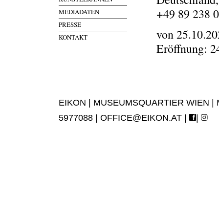
+49 89 238 
MEDIADATEN
PRESSE
von 25.10.20
KONTAKT
Eröffnung: 2
EIKON | MUSEUMSQUARTIER WIEN | MUS
5977088 |
OFFICE@EIKON.AT
|
|