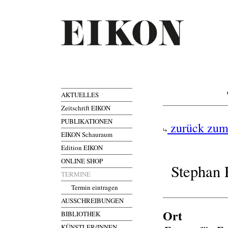
AKTUELLES
Zeitschrift EIKON
PUBLIKATIONEN
zurück zum
EIKON Schauraum
Edition EIKON
ONLINE SHOP
Stephan 
TERMINE
Termin eintragen
AUSSCHREIBUNGEN
Ort
BIBLIOTHEK
KÜNSTLER/INNEN