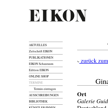
AKTUELLES
Zeitschrift EIKON
PUBLIKATIONEN
zurück zum
EIKON Schauraum
Edition EIKON
ONLINE SHOP
Gina
TERMINE
Termin eintragen
Ort
AUSSCHREIBUNGEN
Galerie Gui
BIBLIOTHEK
Deutschland,
KÜNSTLER/INNEN