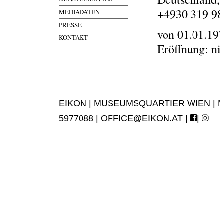
+4930 319 9
MEDIADATEN
PRESSE
von 01.01.19
KONTAKT
Eröffnung: n
EIKON | MUSEUMSQUARTIER WIEN | MUS
5977088 |
OFFICE@EIKON.AT
|
|