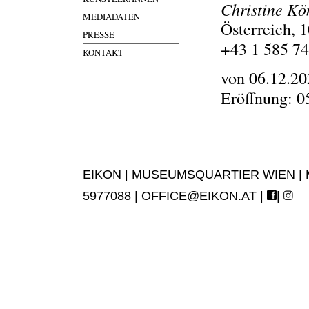
Christine Kö
MEDIADATEN
Österreich, 
PRESSE
+43 1 585 74
KONTAKT
von 06.12.20
Eröffnung: 0
EIKON | MUSEUMSQUARTIER WIEN | MUS
5977088 |
OFFICE@EIKON.AT
|
|