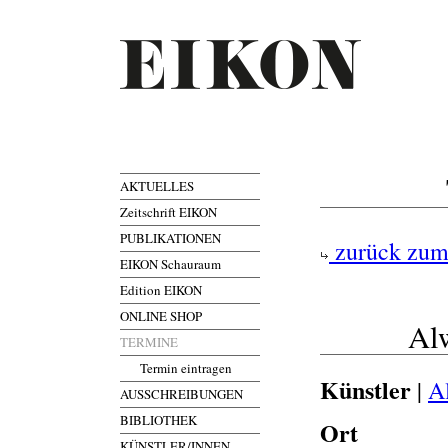
AKTUELLES
Zeitschrift EIKON
PUBLIKATIONEN
zurück zum
EIKON Schauraum
Edition EIKON
ONLINE SHOP
Al
TERMINE
Termin eintragen
Künstler
|
A
AUSSCHREIBUNGEN
BIBLIOTHEK
Ort
KÜNSTLER/INNEN