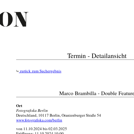
Termin - Detailansicht
zurück zum Suchergebnis
Marco Brambilla - Double Featur
Ort
Fotografiska Berlin
Deutschland, 10117 Berlin, Oranienburger Straße 54
www.fotografiska.com/berlin
von 11.10.2024 bis 02.03.2025
Eröffnung: 11.10.2024 10:00