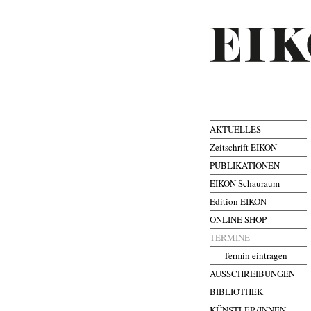
AKTUELLES
Zeitschrift EIKON
PUBLIKATIONEN
EIKON Schauraum
Edition EIKON
ONLINE SHOP
TERMINE
Termin eintragen
AUSSCHREIBUNGEN
BIBLIOTHEK
KÜNSTLER/INNEN