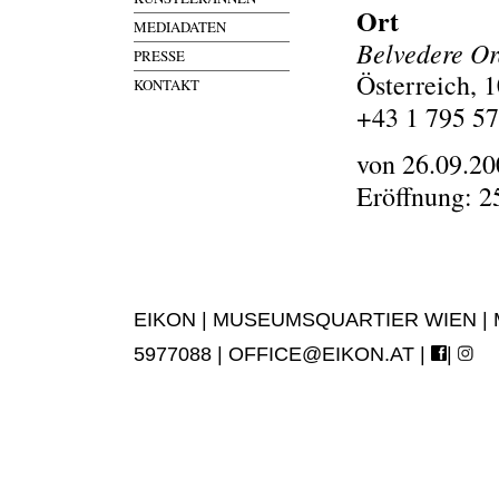
Ort
MEDIADATEN
Belvedere Or
PRESSE
Österreich, 
KONTAKT
+43 1 795 57
von 26.09.20
Eröffnung: 2
EIKON | MUSEUMSQUARTIER WIEN | MUS
5977088 |
OFFICE@EIKON.AT
|
|