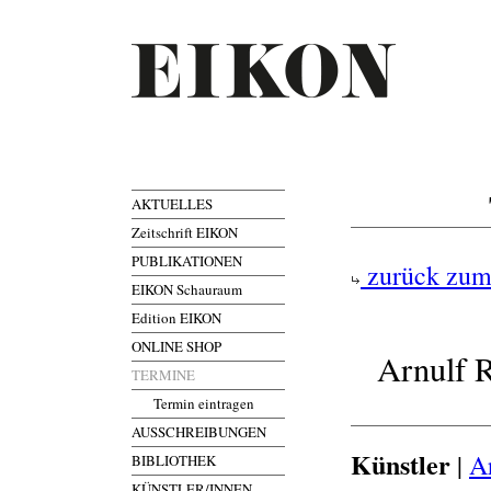
AKTUELLES
Zeitschrift EIKON
PUBLIKATIONEN
zurück zum
EIKON Schauraum
Edition EIKON
ONLINE SHOP
Arnulf R
TERMINE
Termin eintragen
AUSSCHREIBUNGEN
Künstler
|
A
BIBLIOTHEK
KÜNSTLER/INNEN