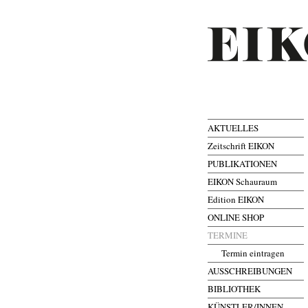
AKTUELLES
Zeitschrift EIKON
PUBLIKATIONEN
EIKON Schauraum
Edition EIKON
ONLINE SHOP
TERMINE
Termin eintragen
AUSSCHREIBUNGEN
BIBLIOTHEK
KÜNSTLER/INNEN