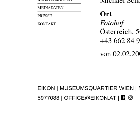
Michael Schä
MEDIADATEN
Ort
PRESSE
Fotohof
KONTAKT
Österreich, 
+43 662 84 
von 02.02.20
EIKON | MUSEUMSQUARTIER WIEN | MUS
5977088 |
OFFICE@EIKON.AT
|
|