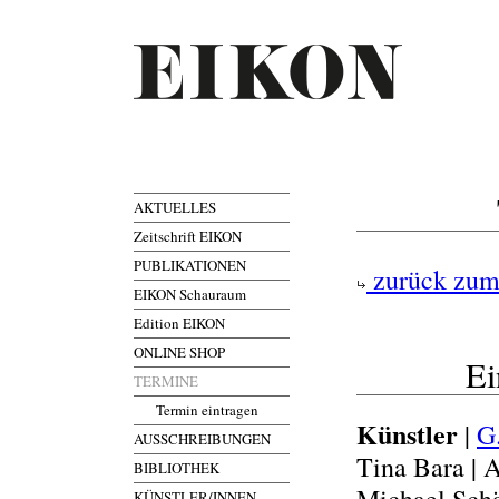
AKTUELLES
Zeitschrift EIKON
PUBLIKATIONEN
zurück zum
EIKON Schauraum
Edition EIKON
ONLINE SHOP
Ei
TERMINE
Termin eintragen
Künstler
|
G
AUSSCHREIBUNGEN
Tina Bara | 
BIBLIOTHEK
KÜNSTLER/INNEN