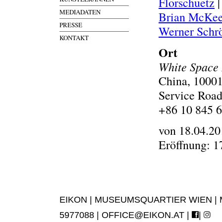
Florschuetz
MEDIADATEN
Brian McKe
PRESSE
Werner Schr
KONTAKT
Ort
White Space 
China, 10001
Service Roa
+86 10 845 6
von 18.04.20
Eröffnung: 1
EIKON | MUSEUMSQUARTIER WIEN | MUS
5977088 |
OFFICE@EIKON.AT
|
|