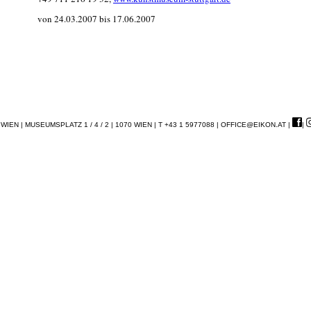
von 24.03.2007 bis 17.06.2007
EN | MUSEUMSPLATZ 1 / 4 / 2 | 1070 WIEN | T +43 1 5977088 |
OFFICE@EIKON.AT
|
|