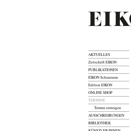
AKTUELLES
Zeitschrift EIKON
PUBLIKATIONEN
EIKON Schauraum
Edition EIKON
ONLINE SHOP
TERMINE
Termin eintragen
AUSSCHREIBUNGEN
BIBLIOTHEK
KÜNSTLER/INNEN