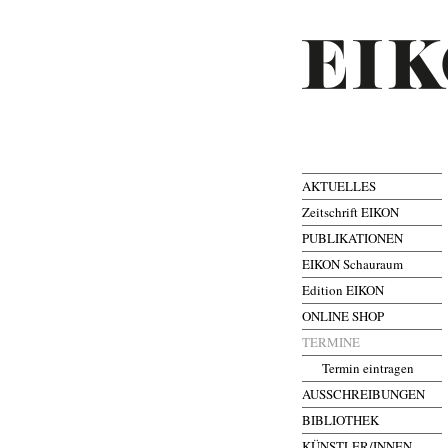
AKTUELLES
Zeitschrift EIKON
PUBLIKATIONEN
EIKON Schauraum
Edition EIKON
ONLINE SHOP
TERMINE
Termin eintragen
AUSSCHREIBUNGEN
BIBLIOTHEK
KÜNSTLER/INNEN