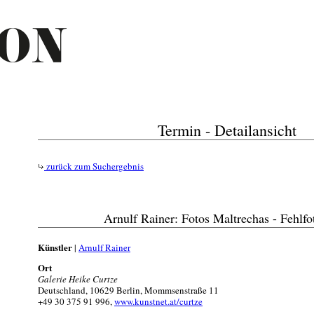
Termin - Detailansicht
zurück zum Suchergebnis
Arnulf Rainer: Fotos Maltrechas - Fehlfo
Künstler
|
Arnulf Rainer
Ort
Galerie Heike Curtze
Deutschland, 10629 Berlin, Mommsenstraße 11
+49 30 375 91 996,
www.kunstnet.at/curtze