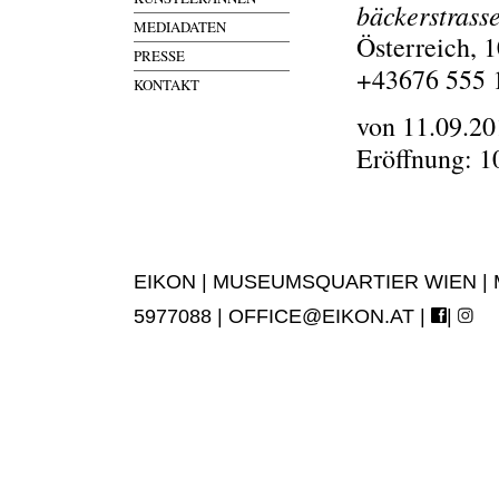
bäckerstrass
MEDIADATEN
Österreich, 
PRESSE
+43676 555 
KONTAKT
von 11.09.20
Eröffnung: 1
EIKON | MUSEUMSQUARTIER WIEN | MUS
5977088 |
OFFICE@EIKON.AT
|
|