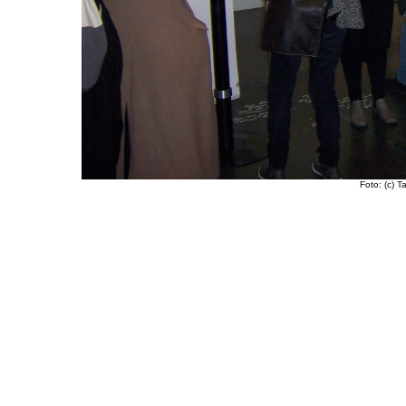
Foto: (c) 