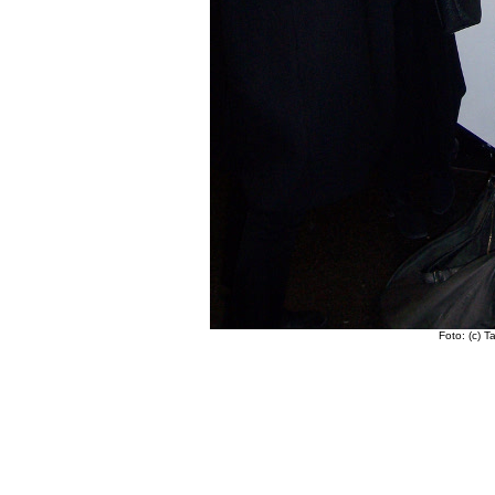
Foto: (c) 