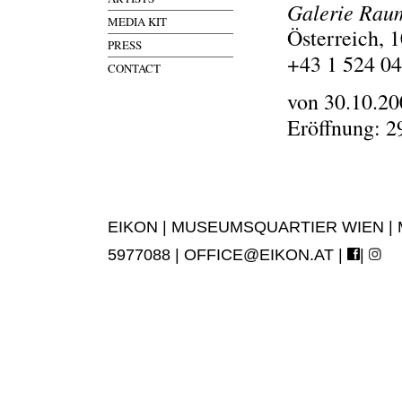
Galerie Raum
MEDIA KIT
Österreich, 
PRESS
+43 1 524 04
CONTACT
von 30.10.20
Eröffnung: 2
EIKON | MUSEUMSQUARTIER WIEN | MUS
5977088 |
OFFICE@EIKON.AT
|
|