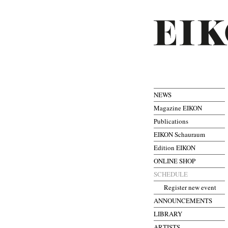
NEWS
Magazine EIKON
Publications
EIKON Schauraum
Edition EIKON
ONLINE SHOP
SCHEDULE
Register new event
ANNOUNCEMENTS
LIBRARY
ARTISTS